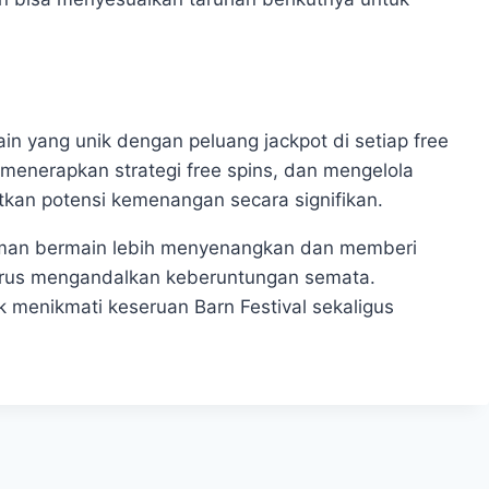
 yang unik dengan peluang jackpot di setiap free
nerapkan strategi free spins, dan mengelola
kan potensi kemenangan secara signifikan.
man bermain lebih menyenangkan dan memberi
harus mengandalkan keberuntungan semata.
 menikmati keseruan Barn Festival sekaligus