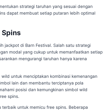
tukan strategi taruhan yang sesuai dengan
ins dapat membuat setiap putaran lebih optimal
 Spins
 jackpot di Barn Festival. Salah satu strategi
ngan modal yang cukup untuk memanfaatkan setiap
disarankan mengurangi taruhan hanya karena
ol wild untuk menciptakan kombinasi kemenangan
imbol lain dan membantu terciptanya pola
ahami posisi dan kemungkinan simbol wild
ree spins.
 terbaik untuk memicu free spins. Beberapa