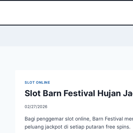
Skip
to
content
SLOT ONLINE
Slot Barn Festival Hujan J
02/27/2026
Bagi penggemar slot online, Barn Festival 
peluang jackpot di setiap putaran free spins.