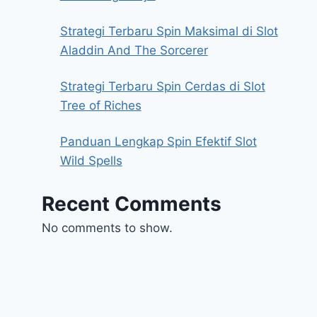
Strategi Terbaru Spin Maksimal di Slot
Aladdin And The Sorcerer
Strategi Terbaru Spin Cerdas di Slot
Tree of Riches
Panduan Lengkap Spin Efektif Slot
Wild Spells
Recent Comments
No comments to show.