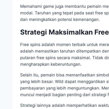
Memahami game juga membantu pemain menen
modal. Taruhan yang tepat pada saat free sp
dan meningkatkan potensi kemenangan.
Strategi Maksimalkan Free
Free spins adalah momen terbaik untuk meraih
adalah memastikan taruhan ditempatkan de
putaran free spins secara maksimal. Tidak 
mengharapkan keberuntungan.
Selain itu, pemain bisa memanfaatkan simb
yang lebih besar. Wild dapat menggantikan s
pembayaran yang lebih menguntungkan. Mem
muncul menjadi bagian penting dari strategi f
Strategi lainnya adalah memperhatikan waktu