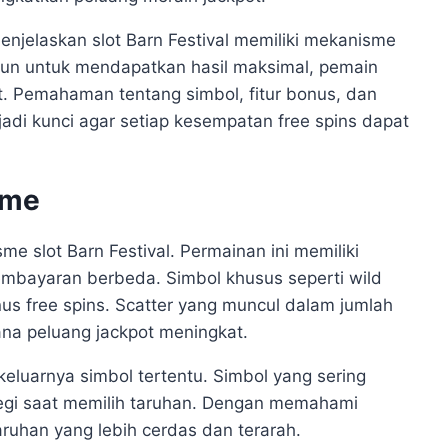
njelaskan slot Barn Festival memiliki mekanisme
mun untuk mendapatkan hasil maksimal, pemain
t. Pemahaman tentang simbol, fitur bonus, dan
adi kunci agar setiap kesempatan free spins dapat
ame
slot Barn Festival. Permainan ini memiliki
bayaran berbeda. Simbol khusus seperti wild
us free spins. Scatter yang muncul dalam jumlah
ana peluang jackpot meningkat.
keluarnya simbol tertentu. Simbol yang sering
tegi saat memilih taruhan. Dengan memahami
ruhan yang lebih cerdas dan terarah.