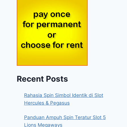
Recent Posts
Rahasia Spin Simbol Identik di Slot
Hercules & Pegasus
Panduan Ampuh Spin Teratur Slot 5
Lions Megaways