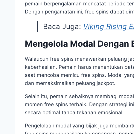
pemain berpengalaman mencatat periode terte
Dengan pengamatan ini, free spins dapat dim
Baca Juga:
Viking Rising 
Mengelola Modal Dengan B
Walaupun free spins menawarkan peluang jac
keberhasilan. Pemain harus menentukan bata
saat mencoba memicu free spins. Modal yan
dan memaksimalkan peluang jackpot.
Selain itu, pemain sebaiknya membagi moda
momen free spins terbaik. Dengan strategi in
secara optimal tanpa tekanan emosional.
Pengelolaan modal yang bijak juga membantu p
free spins menghasilkan kemenangan, pemai