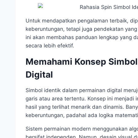
Untuk mendapatkan pengalaman terbaik, dipe
keberuntungan, tetapi juga pendekatan yang t
ini akan membahas panduan lengkap yang 
secara lebih efektif.
Memahami Konsep Simbol 
Digital
Simbol identik dalam permainan digital mer
garis atau area tertentu. Konsep ini menjad
hasil yang terlihat menarik dan dinamis. B
keberuntungan, padahal ada logika matematis
Sistem permainan modern menggunakan algo
bersifat independen. Namun, desain visual 