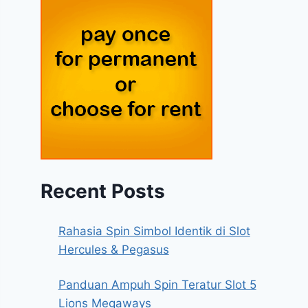
Recent Posts
Rahasia Spin Simbol Identik di Slot
Hercules & Pegasus
Panduan Ampuh Spin Teratur Slot 5
Lions Megaways