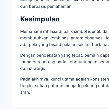
dan berbasis pemahaman.
Kesimpulan
Memahami rahasia di balik simbol identik d
membutuhkan kombinasi antara observasi, log
ada pola yang bisa dipelajari secara bertaha
Dengan pendekatan yang tepat, pemain dapa
tanpa bergantung pada keberuntungan semat
dan strategi.
Pada akhirnya, kunci utama adalah konsiste
begitu, setiap putaran menjadi peluang untu
arah.