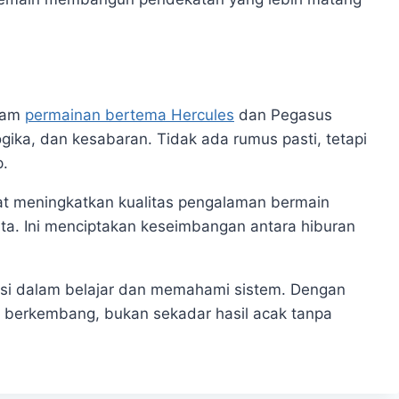
alam
permainan bertema Hercules
dan Pegasus
ika, dan kesabaran. Tidak ada rumus pasti, tetapi
p.
t meningkatkan kualitas pengalaman bermain
a. Ini menciptakan keseimbangan antara hiburan
nsi dalam belajar dan memahami sistem. Dengan
k berkembang, bukan sekadar hasil acak tanpa