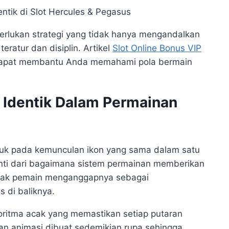
rlukan strategi yang tidak hanya mengandalkan
eratur dan disiplin. Artikel
Slot Online Bonus VIP
dapat membantu Anda memahami pola bermain
Identik Dalam Permainan
ujuk pada kemunculan ikon yang sama dalam satu
i inti dari bagaimana sistem permainan memberikan
anyak pemain menganggapnya sebagai
 di baliknya.
ritma acak yang memastikan setiap putaran
dan animasi dibuat sedemikian rupa sehingga