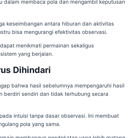
ntu dalam membaca pola dan mengambil keputusan
ga keseimbangan antara hiburan dan aktivitas
ustru bisa mengurangi efektivitas observasi.
dapat menikmati permainan sekaligus
istem yang berjalan.
s Dihindari
gap bahwa hasil sebelumnya mempengaruhi hasil
n berdiri sendiri dan tidak terhubung secara
pada intuisi tanpa dasar observasi. Ini membuat
ngulang pola yang sama.
pemain membangun pendekatan yang lebih matang