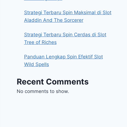
Strategi Terbaru Spin Maksimal di Slot
Aladdin And The Sorcerer
Strategi Terbaru Spin Cerdas di Slot
Tree of Riches
Panduan Lengkap Spin Efektif Slot
Wild Spells
Recent Comments
No comments to show.