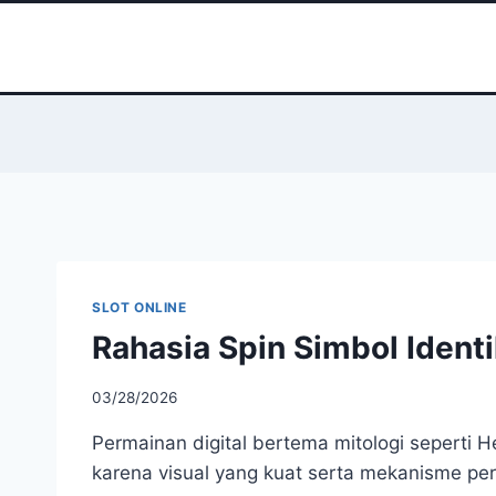
Skip
to
content
SLOT ONLINE
Rahasia Spin Simbol Identi
03/28/2026
Permainan digital bertema mitologi seperti 
karena visual yang kuat serta mekanisme pe