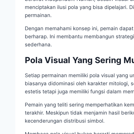
menciptakan ilusi pola yang bisa dipelajari.
permainan.
Dengan memahami konsep ini, pemain dapat 
berharap. Ini membantu membangun strategi ya
sederhana.
Pola Visual Yang Sering 
Setiap permainan memiliki pola visual yang 
biasanya didominasi oleh karakter mitologi, s
estetis tetapi juga memiliki fungsi dalam 
Pemain yang teliti sering memperhatikan ke
terakhir. Meskipun tidak menjamin hasil be
kecenderungan distribusi simbol.
Membaca pola visual bukan berarti mempred