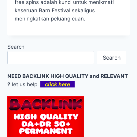
free spins adalah kunci untuk menikmati
keseruan Barn Festival sekaligus
meningkatkan peluang cuan.
Search
Search
NEED BACKLINK HIGH QUALITY and RELEVANT
?
let us help.
click here