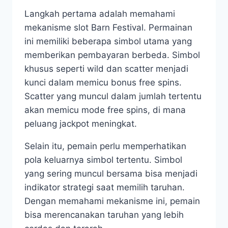
Langkah pertama adalah memahami
mekanisme slot Barn Festival. Permainan
ini memiliki beberapa simbol utama yang
memberikan pembayaran berbeda. Simbol
khusus seperti wild dan scatter menjadi
kunci dalam memicu bonus free spins.
Scatter yang muncul dalam jumlah tertentu
akan memicu mode free spins, di mana
peluang jackpot meningkat.
Selain itu, pemain perlu memperhatikan
pola keluarnya simbol tertentu. Simbol
yang sering muncul bersama bisa menjadi
indikator strategi saat memilih taruhan.
Dengan memahami mekanisme ini, pemain
bisa merencanakan taruhan yang lebih