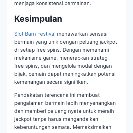
menjaga konsistensi permainan.
Kesimpulan
Slot Barn Festival
menawarkan sensasi
bermain yang unik dengan peluang jackpot
di setiap free spins. Dengan memahami
mekanisme game, menerapkan strategi
free spins, dan mengelola modal dengan
bijak, pemain dapat meningkatkan potensi
kemenangan secara signifikan.
Pendekatan terencana ini membuat
pengalaman bermain lebih menyenangkan
dan memberi peluang nyata untuk meraih
jackpot tanpa harus mengandalkan
keberuntungan semata. Memaksimalkan