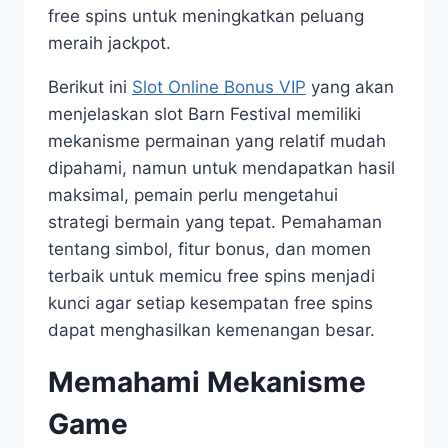
free spins untuk meningkatkan peluang
meraih jackpot.
Berikut ini
Slot Online Bonus VIP
yang akan
menjelaskan slot Barn Festival memiliki
mekanisme permainan yang relatif mudah
dipahami, namun untuk mendapatkan hasil
maksimal, pemain perlu mengetahui
strategi bermain yang tepat. Pemahaman
tentang simbol, fitur bonus, dan momen
terbaik untuk memicu free spins menjadi
kunci agar setiap kesempatan free spins
dapat menghasilkan kemenangan besar.
Memahami Mekanisme
Game