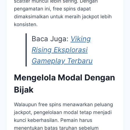
scatter muncul lebih sering. Dengan
pengamatan ini, free spins dapat
dimaksimalkan untuk meraih jackpot lebih
konsisten.
Baca Juga:
Viking
Rising Eksplorasi
Gameplay Terbaru
Mengelola Modal Dengan
Bijak
Walaupun free spins menawarkan peluang
jackpot, pengelolaan modal tetap menjadi
kunci keberhasilan. Pemain harus
menentukan batas taruhan sebelum