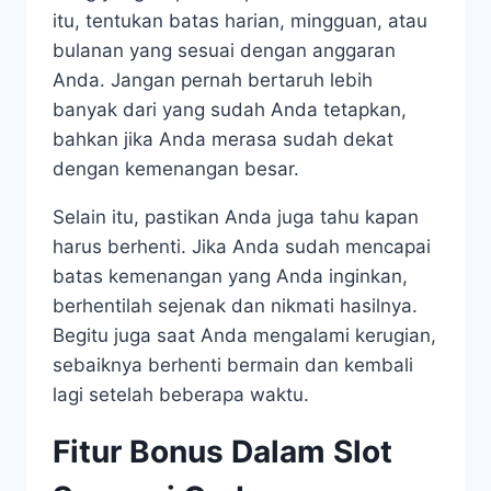
itu, tentukan batas harian, mingguan, atau
bulanan yang sesuai dengan anggaran
Anda. Jangan pernah bertaruh lebih
banyak dari yang sudah Anda tetapkan,
bahkan jika Anda merasa sudah dekat
dengan kemenangan besar.
Selain itu, pastikan Anda juga tahu kapan
harus berhenti. Jika Anda sudah mencapai
batas kemenangan yang Anda inginkan,
berhentilah sejenak dan nikmati hasilnya.
Begitu juga saat Anda mengalami kerugian,
sebaiknya berhenti bermain dan kembali
lagi setelah beberapa waktu.
Fitur Bonus Dalam Slot