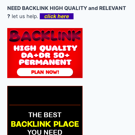
NEED BACKLINK HIGH QUALITY and RELEVANT
?
let us help.
click here