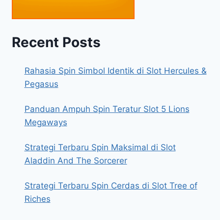
Recent Posts
Rahasia Spin Simbol Identik di Slot Hercules &
Pegasus
Panduan Ampuh Spin Teratur Slot 5 Lions
Megaways
Strategi Terbaru Spin Maksimal di Slot
Aladdin And The Sorcerer
Strategi Terbaru Spin Cerdas di Slot Tree of
Riches