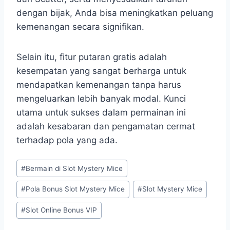
dengan bijak, Anda bisa meningkatkan peluang
kemenangan secara signifikan.
Selain itu, fitur putaran gratis adalah
kesempatan yang sangat berharga untuk
mendapatkan kemenangan tanpa harus
mengeluarkan lebih banyak modal. Kunci
utama untuk sukses dalam permainan ini
adalah kesabaran dan pengamatan cermat
terhadap pola yang ada.
Post
#
Bermain di Slot Mystery Mice
Tags:
#
Pola Bonus Slot Mystery Mice
#
Slot Mystery Mice
#
Slot Online Bonus VIP