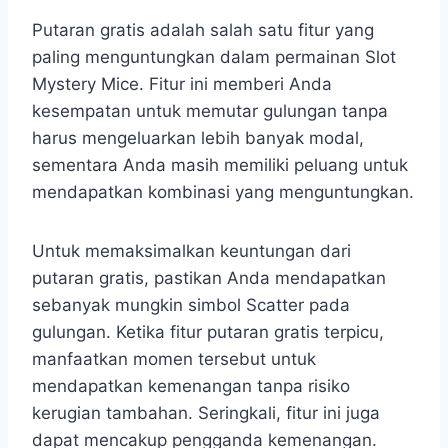
Putaran gratis adalah salah satu fitur yang
paling menguntungkan dalam permainan Slot
Mystery Mice. Fitur ini memberi Anda
kesempatan untuk memutar gulungan tanpa
harus mengeluarkan lebih banyak modal,
sementara Anda masih memiliki peluang untuk
mendapatkan kombinasi yang menguntungkan.
Untuk memaksimalkan keuntungan dari
putaran gratis, pastikan Anda mendapatkan
sebanyak mungkin simbol Scatter pada
gulungan. Ketika fitur putaran gratis terpicu,
manfaatkan momen tersebut untuk
mendapatkan kemenangan tanpa risiko
kerugian tambahan. Seringkali, fitur ini juga
dapat mencakup pengganda kemenangan.