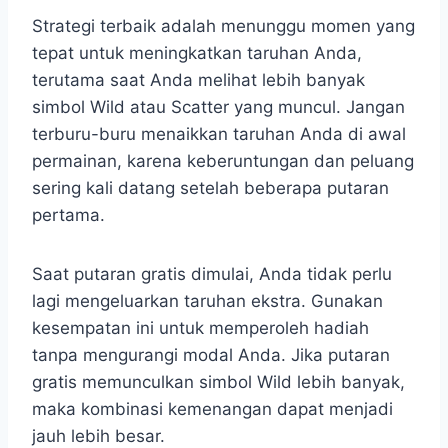
Strategi terbaik adalah menunggu momen yang
tepat untuk meningkatkan taruhan Anda,
terutama saat Anda melihat lebih banyak
simbol Wild atau Scatter yang muncul. Jangan
terburu-buru menaikkan taruhan Anda di awal
permainan, karena keberuntungan dan peluang
sering kali datang setelah beberapa putaran
pertama.
Saat putaran gratis dimulai, Anda tidak perlu
lagi mengeluarkan taruhan ekstra. Gunakan
kesempatan ini untuk memperoleh hadiah
tanpa mengurangi modal Anda. Jika putaran
gratis memunculkan simbol Wild lebih banyak,
maka kombinasi kemenangan dapat menjadi
jauh lebih besar.