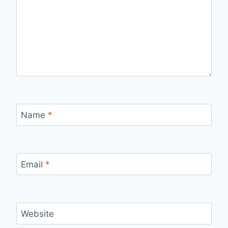
Name
*
Email
*
Website