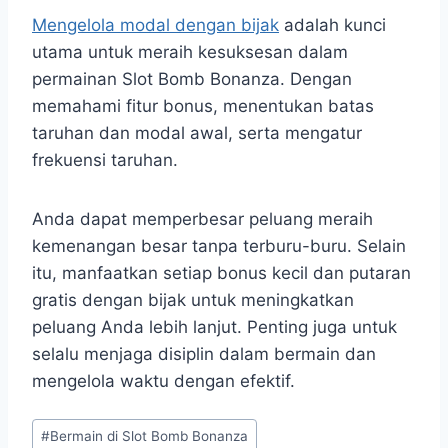
Mengelola modal dengan bijak
adalah kunci
utama untuk meraih kesuksesan dalam
permainan Slot Bomb Bonanza. Dengan
memahami fitur bonus, menentukan batas
taruhan dan modal awal, serta mengatur
frekuensi taruhan.
Anda dapat memperbesar peluang meraih
kemenangan besar tanpa terburu-buru. Selain
itu, manfaatkan setiap bonus kecil dan putaran
gratis dengan bijak untuk meningkatkan
peluang Anda lebih lanjut. Penting juga untuk
selalu menjaga disiplin dalam bermain dan
mengelola waktu dengan efektif.
Post
#
Bermain di Slot Bomb Bonanza