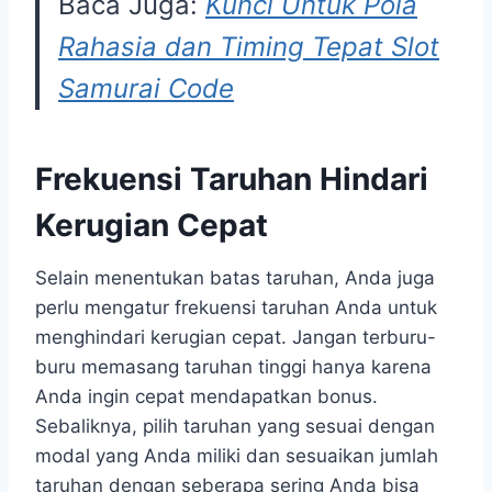
Baca Juga:
Kunci Untuk Pola
Rahasia dan Timing Tepat Slot
Samurai Code
Frekuensi Taruhan Hindari
Kerugian Cepat
Selain menentukan batas taruhan, Anda juga
perlu mengatur frekuensi taruhan Anda untuk
menghindari kerugian cepat. Jangan terburu-
buru memasang taruhan tinggi hanya karena
Anda ingin cepat mendapatkan bonus.
Sebaliknya, pilih taruhan yang sesuai dengan
modal yang Anda miliki dan sesuaikan jumlah
taruhan dengan seberapa sering Anda bisa