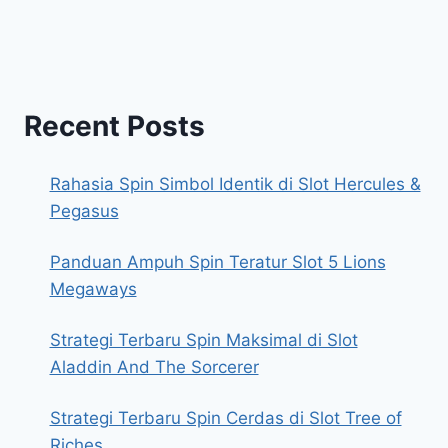
Recent Posts
Rahasia Spin Simbol Identik di Slot Hercules &
Pegasus
Panduan Ampuh Spin Teratur Slot 5 Lions
Megaways
Strategi Terbaru Spin Maksimal di Slot
Aladdin And The Sorcerer
Strategi Terbaru Spin Cerdas di Slot Tree of
Riches