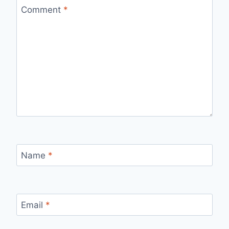
Comment
*
Name
*
Email
*