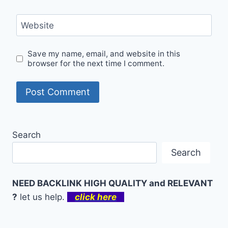
Website
Save my name, email, and website in this
browser for the next time I comment.
Search
Search
NEED BACKLINK HIGH QUALITY and RELEVANT
?
let us help.
click here