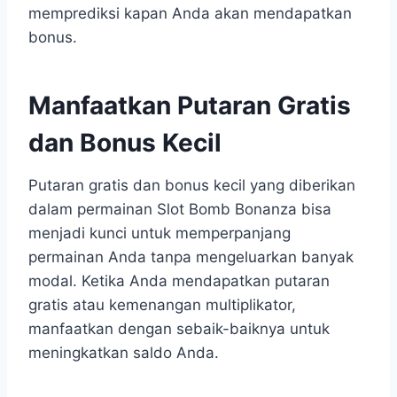
memprediksi kapan Anda akan mendapatkan
bonus.
Manfaatkan Putaran Gratis
dan Bonus Kecil
Putaran gratis dan bonus kecil yang diberikan
dalam permainan Slot Bomb Bonanza bisa
menjadi kunci untuk memperpanjang
permainan Anda tanpa mengeluarkan banyak
modal. Ketika Anda mendapatkan putaran
gratis atau kemenangan multiplikator,
manfaatkan dengan sebaik-baiknya untuk
meningkatkan saldo Anda.