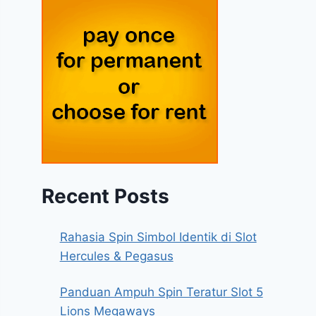
Recent Posts
Rahasia Spin Simbol Identik di Slot
Hercules & Pegasus
Panduan Ampuh Spin Teratur Slot 5
Lions Megaways