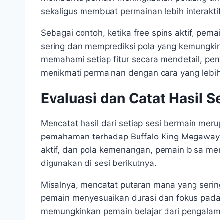
sekaligus membuat permainan lebih interakti
Sebagai contoh, ketika free spins aktif, pe
sering dan memprediksi pola yang kemungkin
memahami setiap fitur secara mendetail, pem
menikmati permainan dengan cara yang lebih
Evaluasi dan Catat Hasil S
Mencatat hasil dari setiap sesi bermain mer
pemahaman terhadap Buffalo King Megaways.
aktif, dan pola kemenangan, pemain bisa men
digunakan di sesi berikutnya.
Misalnya, mencatat putaran mana yang seri
pemain menyesuaikan durasi dan fokus pada a
memungkinkan pemain belajar dari pengala