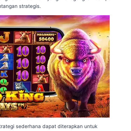
tangan strategis.
ategi sederhana dapat diterapkan untuk