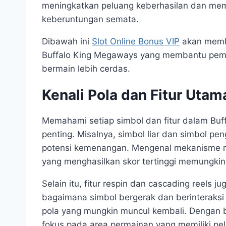
meningkatkan peluang keberhasilan dan me
keberuntungan semata.
Dibawah ini
Slot Online Bonus VIP
akan memba
Buffalo King Megaways yang membantu pema
bermain lebih cerdas.
Kenali Pola dan Fitur Uta
Memahami setiap simbol dan fitur dalam Bu
penting. Misalnya, simbol liar dan simbol p
potensi kemenangan. Mengenal mekanisme m
yang menghasilkan skor tertinggi memungkin
Selain itu, fitur respin dan cascading reels
bagaimana simbol bergerak dan berinterak
pola yang mungkin muncul kembali. Dengan b
fokus pada area permainan yang memiliki pe