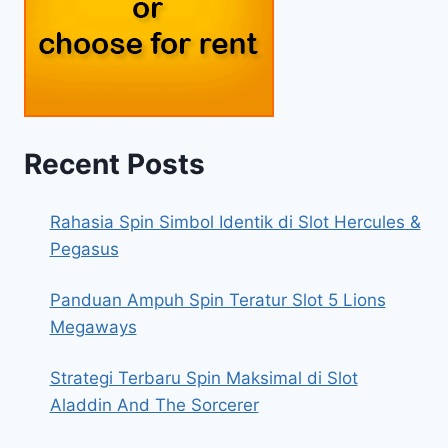
Recent Posts
Rahasia Spin Simbol Identik di Slot Hercules &
Pegasus
Panduan Ampuh Spin Teratur Slot 5 Lions
Megaways
Strategi Terbaru Spin Maksimal di Slot
Aladdin And The Sorcerer