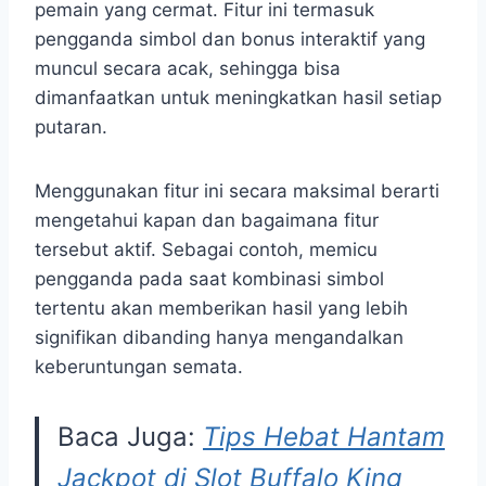
pemain yang cermat. Fitur ini termasuk
pengganda simbol dan bonus interaktif yang
muncul secara acak, sehingga bisa
dimanfaatkan untuk meningkatkan hasil setiap
putaran.
Menggunakan fitur ini secara maksimal berarti
mengetahui kapan dan bagaimana fitur
tersebut aktif. Sebagai contoh, memicu
pengganda pada saat kombinasi simbol
tertentu akan memberikan hasil yang lebih
signifikan dibanding hanya mengandalkan
keberuntungan semata.
Baca Juga:
Tips Hebat Hantam
Jackpot di Slot Buffalo King