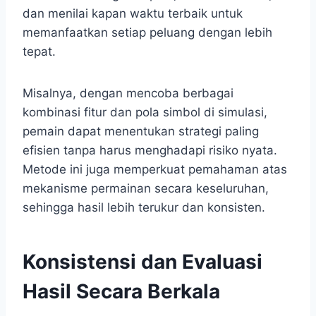
dan menilai kapan waktu terbaik untuk
memanfaatkan setiap peluang dengan lebih
tepat.
Misalnya, dengan mencoba berbagai
kombinasi fitur dan pola simbol di simulasi,
pemain dapat menentukan strategi paling
efisien tanpa harus menghadapi risiko nyata.
Metode ini juga memperkuat pemahaman atas
mekanisme permainan secara keseluruhan,
sehingga hasil lebih terukur dan konsisten.
Konsistensi dan Evaluasi
Hasil Secara Berkala