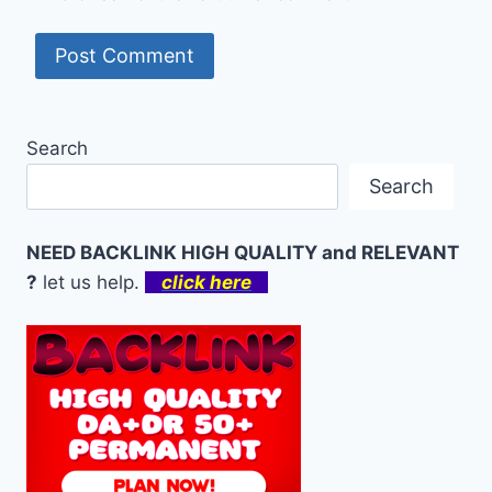
Search
Search
NEED BACKLINK HIGH QUALITY and RELEVANT
?
let us help.
click here