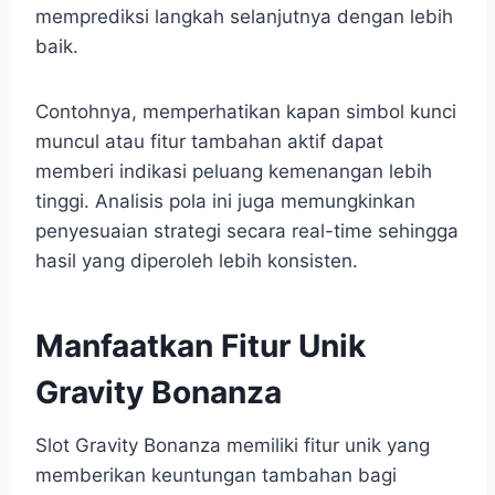
memprediksi langkah selanjutnya dengan lebih
baik.
Contohnya, memperhatikan kapan simbol kunci
muncul atau fitur tambahan aktif dapat
memberi indikasi peluang kemenangan lebih
tinggi. Analisis pola ini juga memungkinkan
penyesuaian strategi secara real-time sehingga
hasil yang diperoleh lebih konsisten.
Manfaatkan Fitur Unik
Gravity Bonanza
Slot Gravity Bonanza memiliki fitur unik yang
memberikan keuntungan tambahan bagi