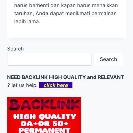
harus berhenti dan kapan harus menaikkan
taruhan, Anda dapat menikmati permainan
lebih lama.
Search
Search
NEED BACKLINK HIGH QUALITY and RELEVANT
?
let us help.
click here