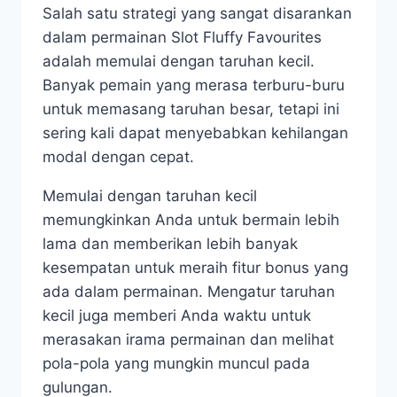
Salah satu strategi yang sangat disarankan
dalam permainan Slot Fluffy Favourites
adalah memulai dengan taruhan kecil.
Banyak pemain yang merasa terburu-buru
untuk memasang taruhan besar, tetapi ini
sering kali dapat menyebabkan kehilangan
modal dengan cepat.
Memulai dengan taruhan kecil
memungkinkan Anda untuk bermain lebih
lama dan memberikan lebih banyak
kesempatan untuk meraih fitur bonus yang
ada dalam permainan. Mengatur taruhan
kecil juga memberi Anda waktu untuk
merasakan irama permainan dan melihat
pola-pola yang mungkin muncul pada
gulungan.