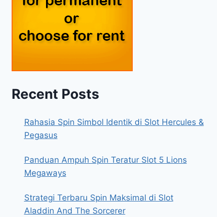
Recent Posts
Rahasia Spin Simbol Identik di Slot Hercules &
Pegasus
Panduan Ampuh Spin Teratur Slot 5 Lions
Megaways
Strategi Terbaru Spin Maksimal di Slot
Aladdin And The Sorcerer