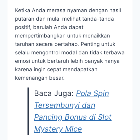
Ketika Anda merasa nyaman dengan hasil
putaran dan mulai melihat tanda-tanda
positif, barulah Anda dapat
mempertimbangkan untuk menaikkan
taruhan secara bertahap. Penting untuk
selalu mengontrol modal dan tidak terbawa
emosi untuk bertaruh lebih banyak hanya
karena ingin cepat mendapatkan
kemenangan besar.
Baca Juga:
Pola Spin
Tersembunyi dan
Pancing Bonus di Slot
Mystery Mice