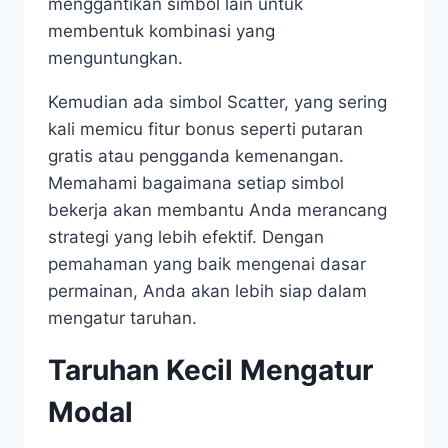
menggantikan simbol lain untuk
membentuk kombinasi yang
menguntungkan.
Kemudian ada simbol Scatter, yang sering
kali memicu fitur bonus seperti putaran
gratis atau pengganda kemenangan.
Memahami bagaimana setiap simbol
bekerja akan membantu Anda merancang
strategi yang lebih efektif. Dengan
pemahaman yang baik mengenai dasar
permainan, Anda akan lebih siap dalam
mengatur taruhan.
Taruhan Kecil Mengatur
Modal