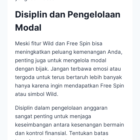
Disiplin dan Pengelolaan
Modal
Meski fitur Wild dan Free Spin bisa
meningkatkan peluang kemenangan Anda,
penting juga untuk mengelola modal
dengan bijak. Jangan terbawa emosi atau
tergoda untuk terus bertaruh lebih banyak
hanya karena ingin mendapatkan Free Spin
atau simbol Wild.
Disiplin dalam pengelolaan anggaran
sangat penting untuk menjaga
keseimbangan antara kesenangan bermain
dan kontrol finansial. Tentukan batas