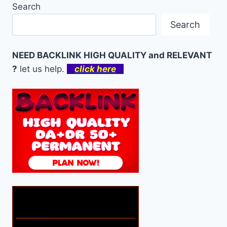
Search
Search
NEED BACKLINK HIGH QUALITY and RELEVANT
?
let us help.
click here