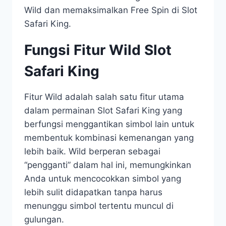
Wild dan memaksimalkan Free Spin di Slot
Safari King.
Fungsi Fitur Wild Slot
Safari King
Fitur Wild adalah salah satu fitur utama
dalam permainan Slot Safari King yang
berfungsi menggantikan simbol lain untuk
membentuk kombinasi kemenangan yang
lebih baik. Wild berperan sebagai
“pengganti” dalam hal ini, memungkinkan
Anda untuk mencocokkan simbol yang
lebih sulit didapatkan tanpa harus
menunggu simbol tertentu muncul di
gulungan.