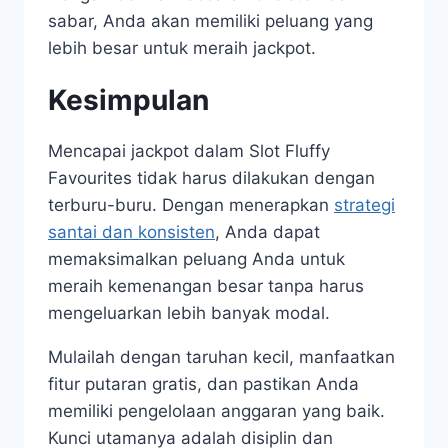
sabar, Anda akan memiliki peluang yang
lebih besar untuk meraih jackpot.
Kesimpulan
Mencapai jackpot dalam Slot Fluffy
Favourites tidak harus dilakukan dengan
terburu-buru. Dengan menerapkan
strategi
santai dan konsisten
, Anda dapat
memaksimalkan peluang Anda untuk
meraih kemenangan besar tanpa harus
mengeluarkan lebih banyak modal.
Mulailah dengan taruhan kecil, manfaatkan
fitur putaran gratis, dan pastikan Anda
memiliki pengelolaan anggaran yang baik.
Kunci utamanya adalah disiplin dan