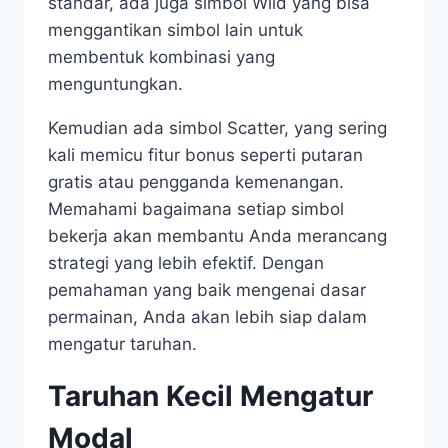
standar, ada juga simbol Wild yang bisa
menggantikan simbol lain untuk
membentuk kombinasi yang
menguntungkan.
Kemudian ada simbol Scatter, yang sering
kali memicu fitur bonus seperti putaran
gratis atau pengganda kemenangan.
Memahami bagaimana setiap simbol
bekerja akan membantu Anda merancang
strategi yang lebih efektif. Dengan
pemahaman yang baik mengenai dasar
permainan, Anda akan lebih siap dalam
mengatur taruhan.
Taruhan Kecil Mengatur
Modal