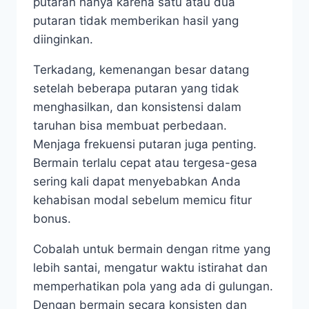
putaran hanya karena satu atau dua
putaran tidak memberikan hasil yang
diinginkan.
Terkadang, kemenangan besar datang
setelah beberapa putaran yang tidak
menghasilkan, dan konsistensi dalam
taruhan bisa membuat perbedaan.
Menjaga frekuensi putaran juga penting.
Bermain terlalu cepat atau tergesa-gesa
sering kali dapat menyebabkan Anda
kehabisan modal sebelum memicu fitur
bonus.
Cobalah untuk bermain dengan ritme yang
lebih santai, mengatur waktu istirahat dan
memperhatikan pola yang ada di gulungan.
Dengan bermain secara konsisten dan