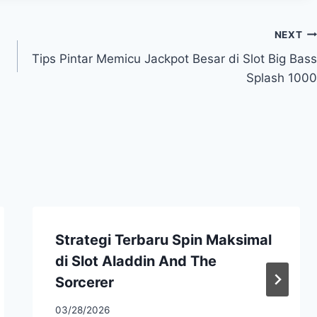
NEXT
Tips Pintar Memicu Jackpot Besar di Slot Big Bass
Splash 1000
Strategi Terbaru Spin Maksimal
di Slot Aladdin And The
Sorcerer
03/28/2026