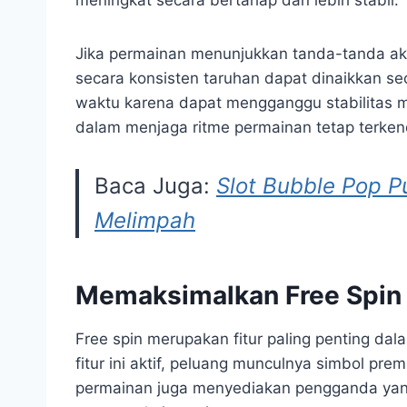
meningkat secara bertahap dan lebih stabil.
Jika permainan menunjukkan tanda-tanda ak
secara konsisten taruhan dapat dinaikkan sec
waktu karena dapat mengganggu stabilitas m
dalam menjaga ritme permainan tetap terkend
Baca Juga:
Slot Bubble Pop P
Melimpah
Memaksimalkan Free Spin 
Free spin merupakan fitur paling penting dal
fitur ini aktif, peluang munculnya simbol pr
permainan juga menyediakan pengganda yan