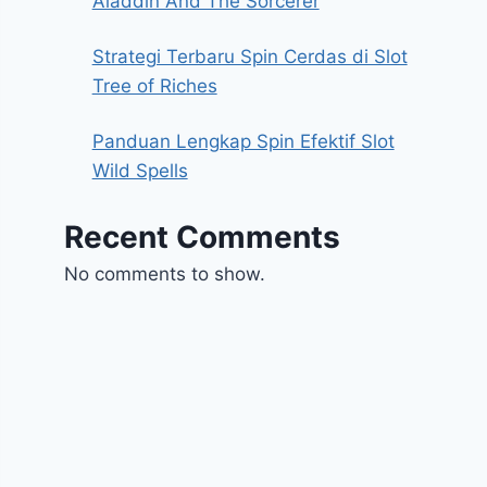
Aladdin And The Sorcerer
Strategi Terbaru Spin Cerdas di Slot
Tree of Riches
Panduan Lengkap Spin Efektif Slot
Wild Spells
Recent Comments
No comments to show.