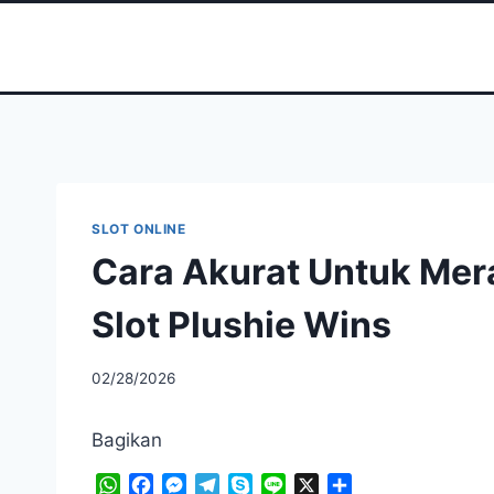
Skip
to
content
SLOT ONLINE
Cara Akurat Untuk Mera
Slot Plushie Wins
02/28/2026
Bagikan
W
F
M
T
S
L
X
S