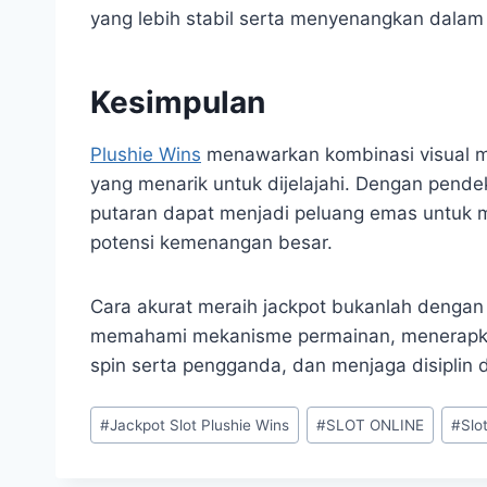
yang lebih stabil serta menyenangkan dalam
Kesimpulan
Plushie Wins
menawarkan kombinasi visual 
yang menarik untuk dijelajahi. Dengan pende
putaran dapat menjadi peluang emas untuk 
potensi kemenangan besar.
Cara akurat meraih jackpot bukanlah dengan
memahami mekanisme permainan, menerapkan
spin serta pengganda, dan menjaga disipli
Post
#
Jackpot Slot Plushie Wins
#
SLOT ONLINE
#
Slo
Tags: