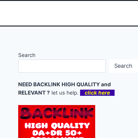
Search
Search
NEED BACKLINK HIGH QUALITY and
RELEVANT ?
let us help.
click here