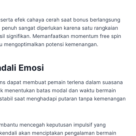
 serta efek cahaya cerah saat bonus berlangsung
 penuh sangat diperlukan karena satu rangkaian
l signifikan. Memanfaatkan momentum free spin
u mengoptimalkan potensi kemenangan.
dali Emosi
 Wins dapat membuat pemain terlena dalam suasana
tuk menentukan batas modal dan waktu bermain
 stabil saat menghadapi putaran tanpa kemenangan
membantu mencegah keputusan impulsif yang
erkendali akan menciptakan pengalaman bermain